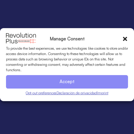
Manage Consent
To provide the best experiences, we use technologies like cookies to store and/or
access device information. Consenting to these technologies will allow us to
process data such as browsing behavior or unique IDs on this site. Not
consenting or withdrawing consent, may adversely affect certain features and
functions.
Accept
Opt-out preferences
Declaración de privacidad
Imprint