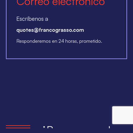
Correo electrónico
Escríbenos a
quotes@francograsso.com
Responderemos en 24 horas, prometido.
¿Buscas uno de